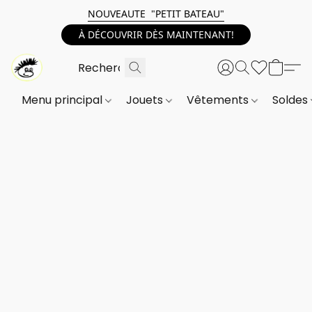
NOUVEAUTE "PETIT BATEAU"
À DÉCOUVRIR DÈS MAINTENANT!
Menu principal
Jouets
Vêtements
Soldes