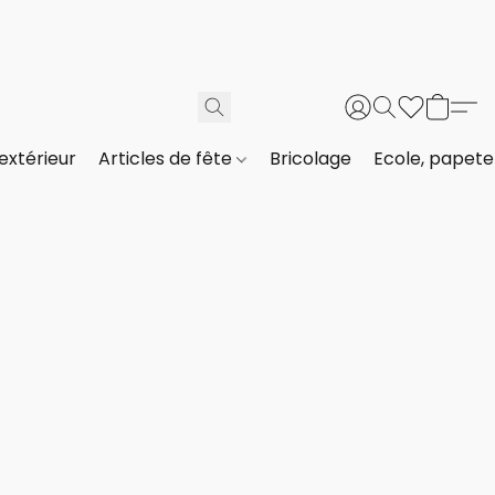
extérieur
Articles de fête
Bricolage
Ecole, papeter