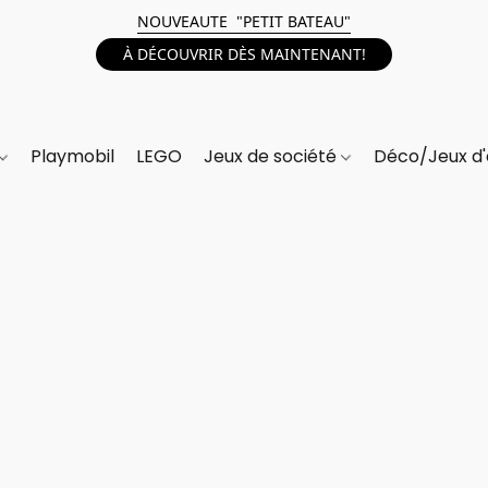
NOUVEAUTE "PETIT BATEAU"
À DÉCOUVRIR DÈS MAINTENANT!
Playmobil
LEGO
Jeux de société
Déco/Jeux d'