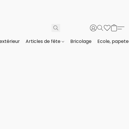
extérieur
Articles de fête
Bricolage
Ecole, papeter