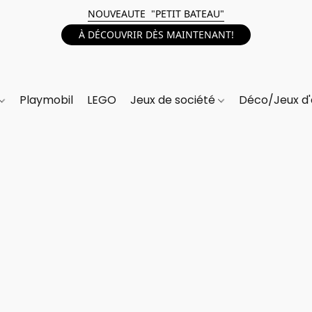
NOUVEAUTE "PETIT BATEAU"
À DÉCOUVRIR DÈS MAINTENANT!
Playmobil
LEGO
Jeux de société
Déco/Jeux d'