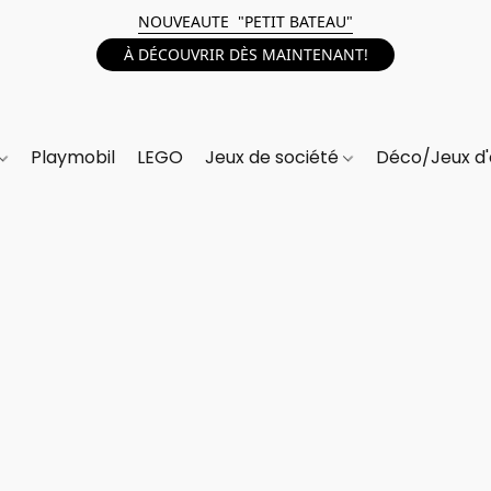
NOUVEAUTE "PETIT BATEAU"
À DÉCOUVRIR DÈS MAINTENANT!
Playmobil
LEGO
Jeux de société
Déco/Jeux d'