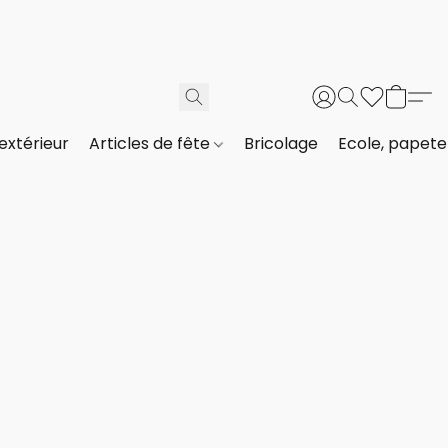
extérieur
Articles de fête
Bricolage
Ecole, papeter