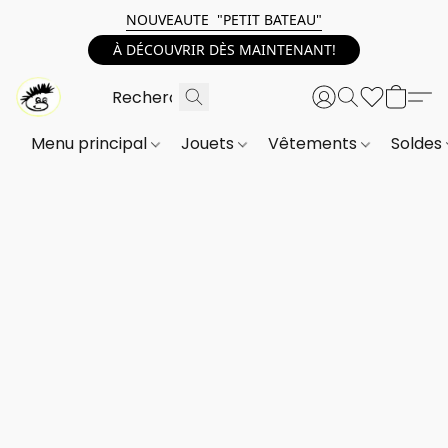
NOUVEAUTE "PETIT BATEAU"
À DÉCOUVRIR DÈS MAINTENANT!
Menu principal
Jouets
Vêtements
Soldes