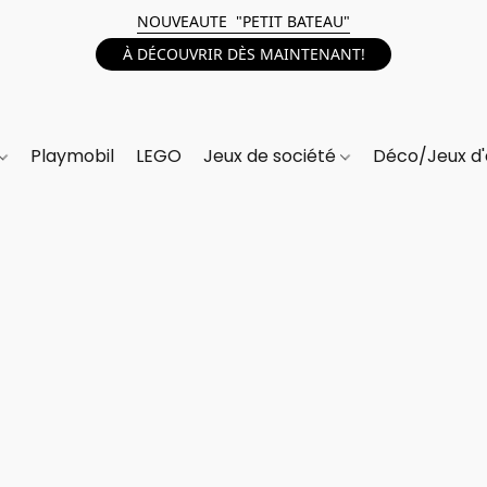
NOUVEAUTE "PETIT BATEAU"
À DÉCOUVRIR DÈS MAINTENANT!
Playmobil
LEGO
Jeux de société
Déco/Jeux d'