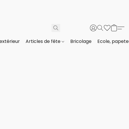
extérieur
Articles de fête
Bricolage
Ecole, papeter