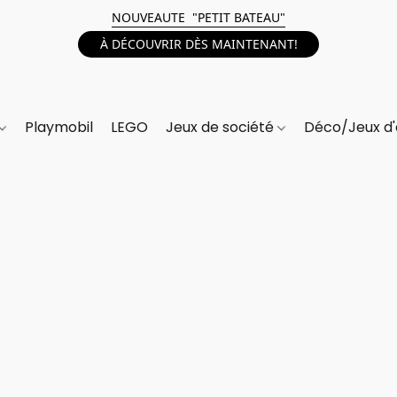
NOUVEAUTE "PETIT BATEAU"
À DÉCOUVRIR DÈS MAINTENANT!
Playmobil
LEGO
Jeux de société
Déco/Jeux d'