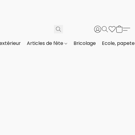
extérieur
Articles de fête
Bricolage
Ecole, papeter