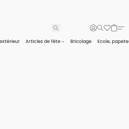
extérieur
Articles de fête
Bricolage
Ecole, papeter