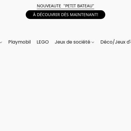
NOUVEAUTE "PETIT BATEAU"
À DÉCOUVRIR DÈS MAINTENANT!
Playmobil
LEGO
Jeux de société
Déco/Jeux d'