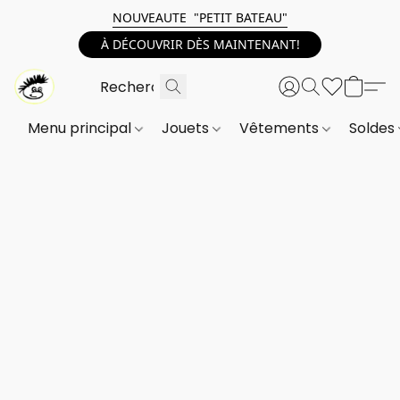
NOUVEAUTE "PETIT BATEAU"
À DÉCOUVRIR DÈS MAINTENANT!
Menu principal
Jouets
Vêtements
Soldes