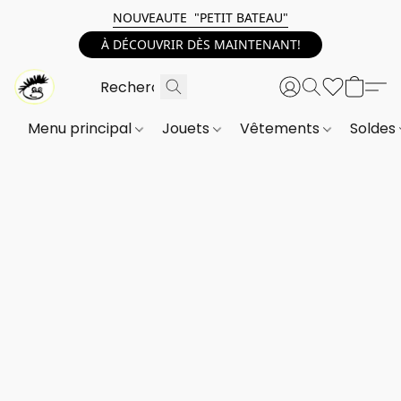
NOUVEAUTE "PETIT BATEAU"
À DÉCOUVRIR DÈS MAINTENANT!
Menu principal
Jouets
Vêtements
Soldes