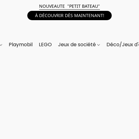
NOUVEAUTE "PETIT BATEAU"
À DÉCOUVRIR DÈS MAINTENANT!
Playmobil
LEGO
Jeux de société
Déco/Jeux d'