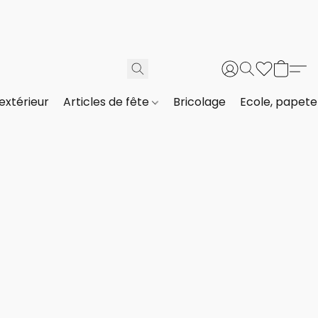
extérieur
Articles de fête
Bricolage
Ecole, papeter