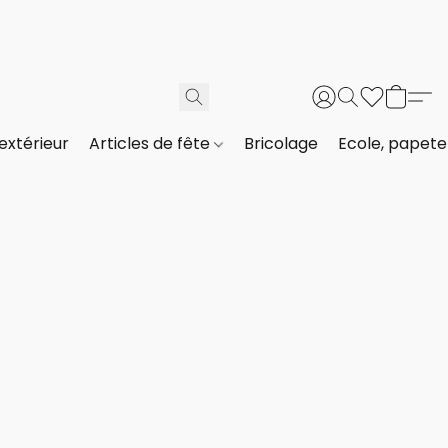
extérieur
Articles de fête
Bricolage
Ecole, papeter