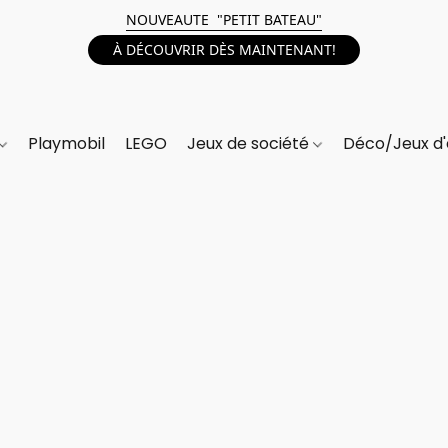
NOUVEAUTE "PETIT BATEAU"
À DÉCOUVRIR DÈS MAINTENANT!
Playmobil
LEGO
Jeux de société
Déco/Jeux d'