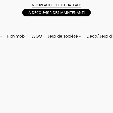
NOUVEAUTE "PETIT BATEAU"
À DÉCOUVRIR DÈS MAINTENANT!
Playmobil
LEGO
Jeux de société
Déco/Jeux d'