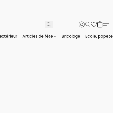
extérieur
Articles de fête
Bricolage
Ecole, papeter