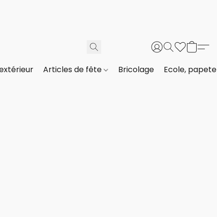
extérieur
Articles de fête
Bricolage
Ecole, papeter