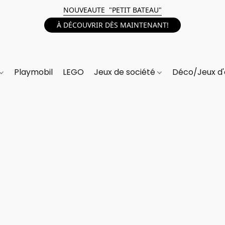
NOUVEAUTE "PETIT BATEAU"
À DÉCOUVRIR DÈS MAINTENANT!
Playmobil
LEGO
Jeux de société
Déco/Jeux d'