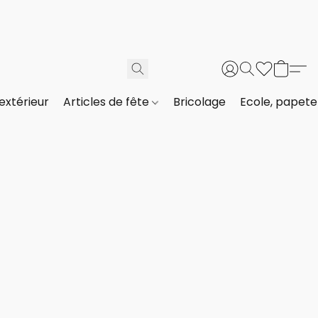
extérieur
Articles de fête
Bricolage
Ecole, papeter