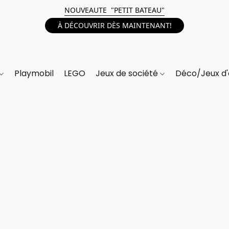
NOUVEAUTE "PETIT BATEAU"
À DÉCOUVRIR DÈS MAINTENANT!
Playmobil
LEGO
Jeux de société
Déco/Jeux d'