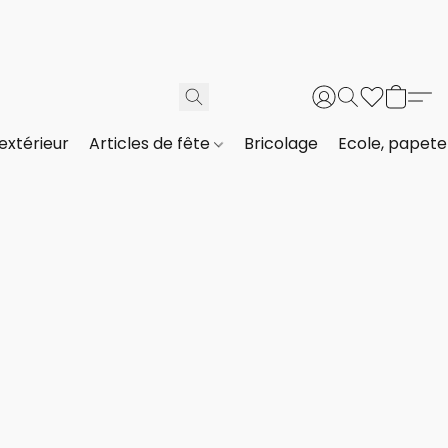
extérieur
Articles de fête
Bricolage
Ecole, papeter