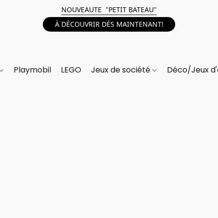
NOUVEAUTE "PETIT BATEAU"
À DÉCOUVRIR DÈS MAINTENANT!
Playmobil
LEGO
Jeux de société
Déco/Jeux d'