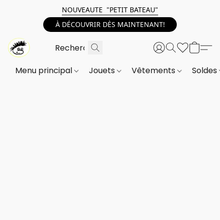
NOUVEAUTE "PETIT BATEAU"
À DÉCOUVRIR DÈS MAINTENANT!
Menu principal
Jouets
Vêtements
Soldes