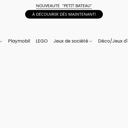
NOUVEAUTE "PETIT BATEAU"
À DÉCOUVRIR DÈS MAINTENANT!
Playmobil
LEGO
Jeux de société
Déco/Jeux d'