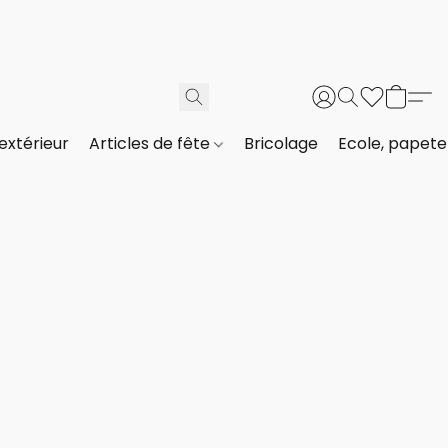
extérieur
Articles de fête
Bricolage
Ecole, papeter