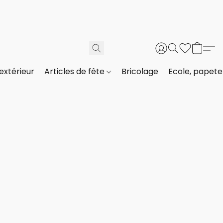
extérieur
Articles de fête
Bricolage
Ecole, papeter