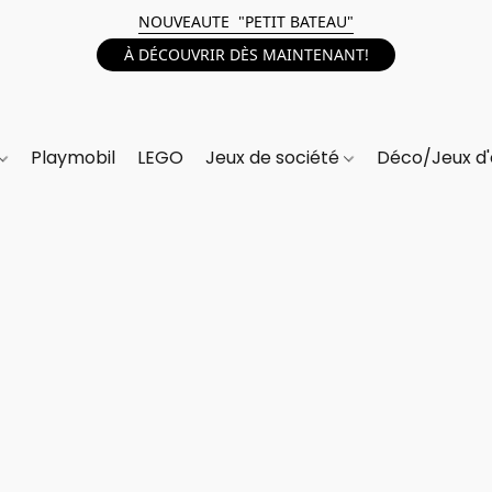
NOUVEAUTE "PETIT BATEAU"
À DÉCOUVRIR DÈS MAINTENANT!
Playmobil
LEGO
Jeux de société
Déco/Jeux d'