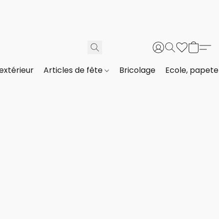
extérieur
Articles de fête
Bricolage
Ecole, papeter