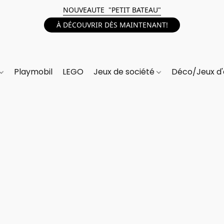
NOUVEAUTE "PETIT BATEAU"
À DÉCOUVRIR DÈS MAINTENANT!
Playmobil
LEGO
Jeux de société
Déco/Jeux d'