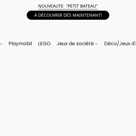
NOUVEAUTE "PETIT BATEAU"
À DÉCOUVRIR DÈS MAINTENANT!
Playmobil
LEGO
Jeux de société
Déco/Jeux d'