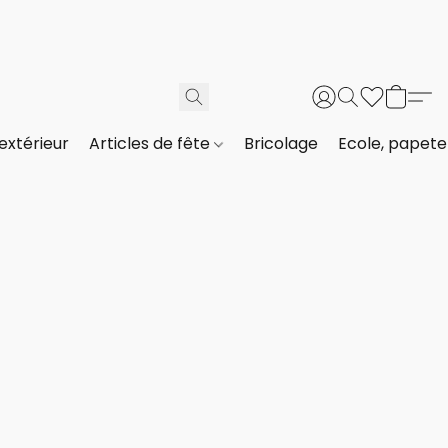
extérieur
Articles de fête
Bricolage
Ecole, papeter