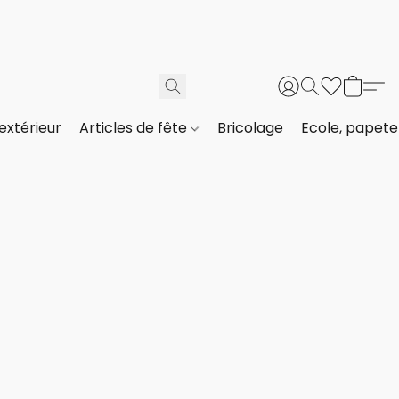
extérieur
Articles de fête
Bricolage
Ecole, papeter