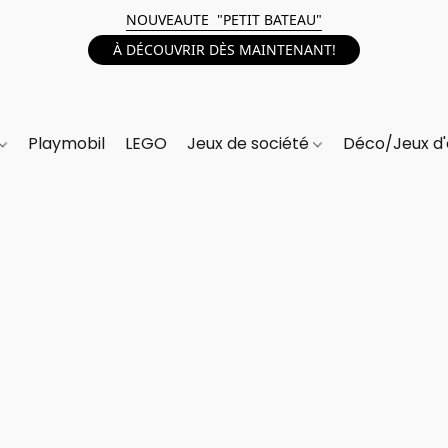
NOUVEAUTE "PETIT BATEAU"
À DÉCOUVRIR DÈS MAINTENANT!
Playmobil
LEGO
Jeux de société
Déco/Jeux d'