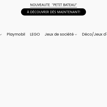
NOUVEAUTE "PETIT BATEAU"
À DÉCOUVRIR DÈS MAINTENANT!
Playmobil
LEGO
Jeux de société
Déco/Jeux d'