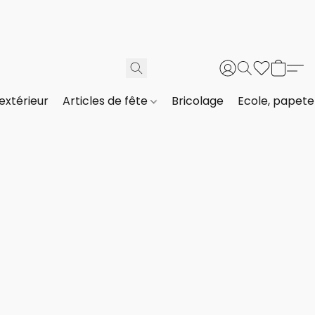
extérieur
Articles de fête
Bricolage
Ecole, papeter