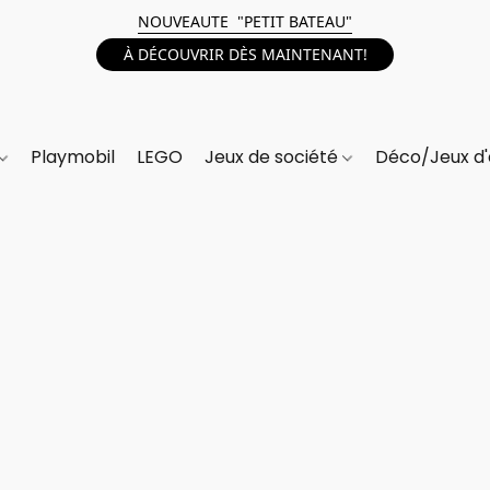
NOUVEAUTE "PETIT BATEAU"
À DÉCOUVRIR DÈS MAINTENANT!
Playmobil
LEGO
Jeux de société
Déco/Jeux d'