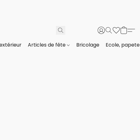
extérieur
Articles de fête
Bricolage
Ecole, papeter