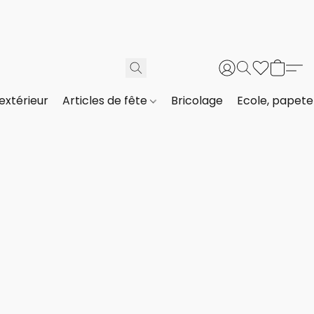
extérieur
Articles de fête
Bricolage
Ecole, papeter