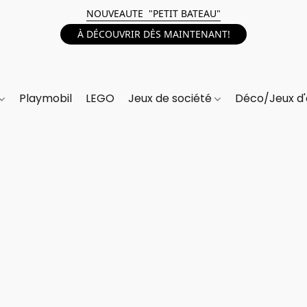
NOUVEAUTE "PETIT BATEAU"
À DÉCOUVRIR DÈS MAINTENANT!
Playmobil
LEGO
Jeux de société
Déco/Jeux d'