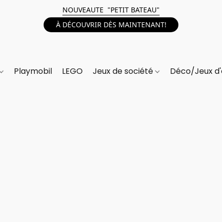
NOUVEAUTE "PETIT BATEAU"
À DÉCOUVRIR DÈS MAINTENANT!
Playmobil
LEGO
Jeux de société
Déco/Jeux d'