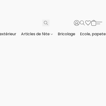
extérieur
Articles de fête
Bricolage
Ecole, papeter