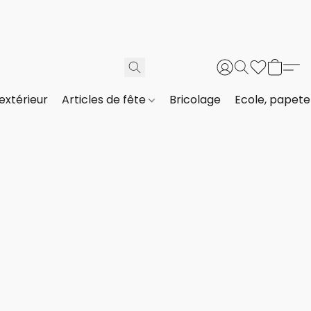
extérieur
Articles de fête
Bricolage
Ecole, papeter