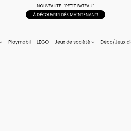
NOUVEAUTE "PETIT BATEAU"
À DÉCOUVRIR DÈS MAINTENANT!
Playmobil
LEGO
Jeux de société
Déco/Jeux d'