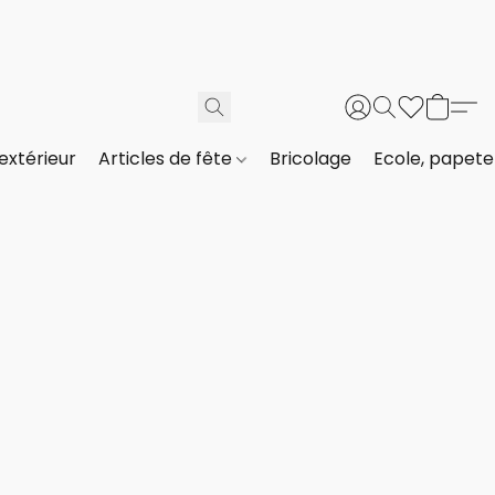
extérieur
Articles de fête
Bricolage
Ecole, papeter