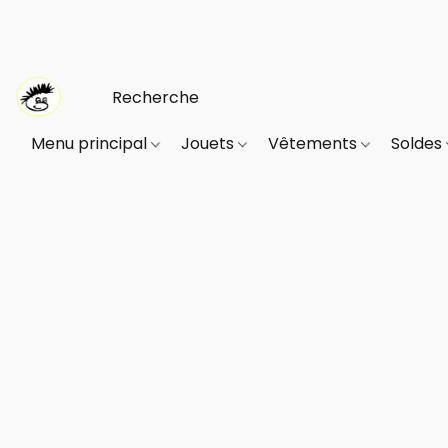
Menu principal
Jouets
Vêtements
Soldes