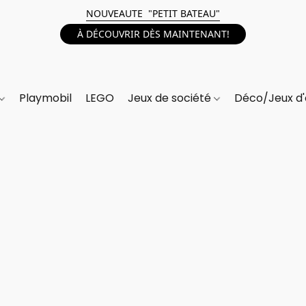
NOUVEAUTE "PETIT BATEAU"
À DÉCOUVRIR DÈS MAINTENANT!
Playmobil
LEGO
Jeux de société
Déco/Jeux d'