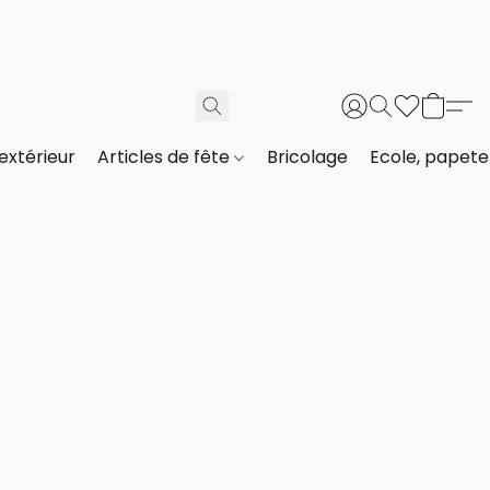
extérieur
Articles de fête
Bricolage
Ecole, papeter