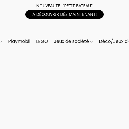
NOUVEAUTE "PETIT BATEAU"
À DÉCOUVRIR DÈS MAINTENANT!
Playmobil
LEGO
Jeux de société
Déco/Jeux d'