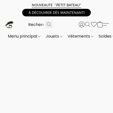
NOUVEAUTE "PETIT BATEAU"
À DÉCOUVRIR DÈS MAINTENANT!
Menu principal
Jouets
Vêtements
Soldes