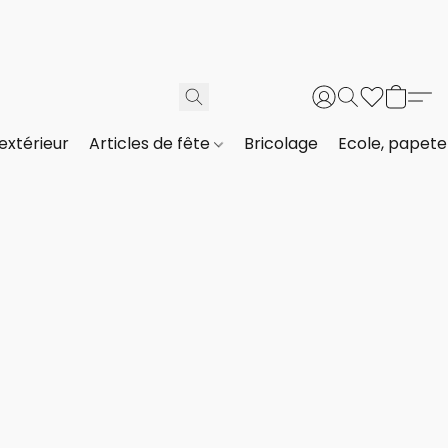
extérieur
Articles de fête
Bricolage
Ecole, papeter