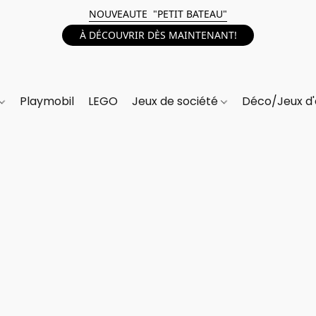
NOUVEAUTE "PETIT BATEAU"
À DÉCOUVRIR DÈS MAINTENANT!
Playmobil
LEGO
Jeux de société
Déco/Jeux d'