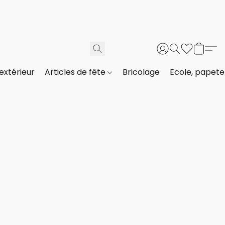
extérieur
Articles de fête
Bricolage
Ecole, papeter