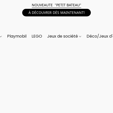
NOUVEAUTE "PETIT BATEAU"
À DÉCOUVRIR DÈS MAINTENANT!
Playmobil
LEGO
Jeux de société
Déco/Jeux d'