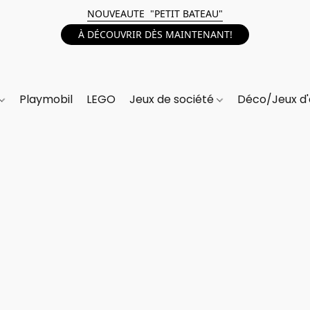
NOUVEAUTE "PETIT BATEAU"
À DÉCOUVRIR DÈS MAINTENANT!
Playmobil
LEGO
Jeux de société
Déco/Jeux d'