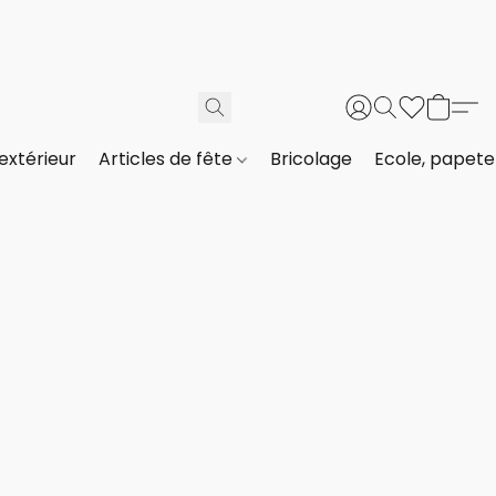
extérieur
Articles de fête
Bricolage
Ecole, papeter