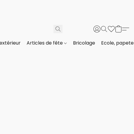
extérieur
Articles de fête
Bricolage
Ecole, papeter