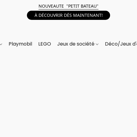
NOUVEAUTE "PETIT BATEAU"
À DÉCOUVRIR DÈS MAINTENANT!
Playmobil
LEGO
Jeux de société
Déco/Jeux d'