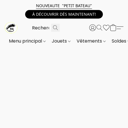
NOUVEAUTE "PETIT BATEAU"
À DÉCOUVRIR DÈS MAINTENANT!
Menu principal
Jouets
Vêtements
Soldes