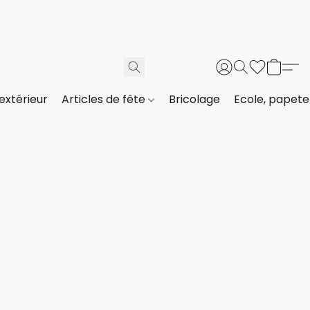
extérieur
Articles de fête
Bricolage
Ecole, papeter