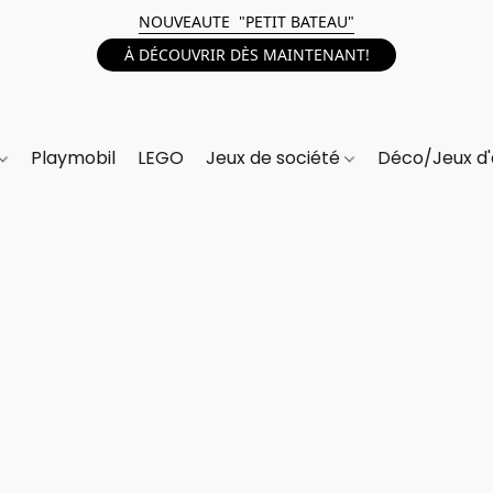
NOUVEAUTE "PETIT BATEAU"
À DÉCOUVRIR DÈS MAINTENANT!
Playmobil
LEGO
Jeux de société
Déco/Jeux d'