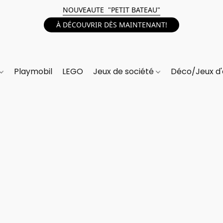
NOUVEAUTE "PETIT BATEAU"
À DÉCOUVRIR DÈS MAINTENANT!
Playmobil
LEGO
Jeux de société
Déco/Jeux d'