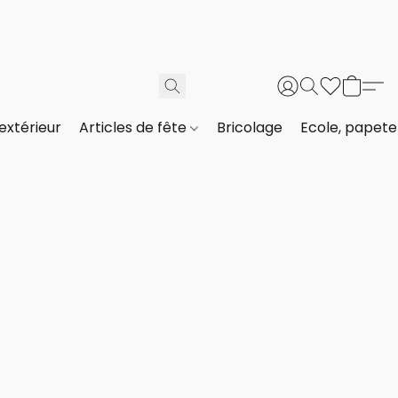
extérieur
Articles de fête
Bricolage
Ecole, papeter