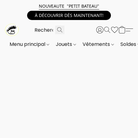
NOUVEAUTE "PETIT BATEAU"
À DÉCOUVRIR DÈS MAINTENANT!
Menu principal
Jouets
Vêtements
Soldes