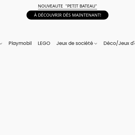
NOUVEAUTE "PETIT BATEAU"
À DÉCOUVRIR DÈS MAINTENANT!
Playmobil
LEGO
Jeux de société
Déco/Jeux d'