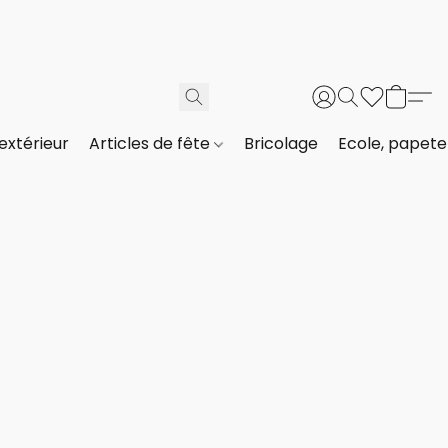
extérieur
Articles de fête
Bricolage
Ecole, papeter