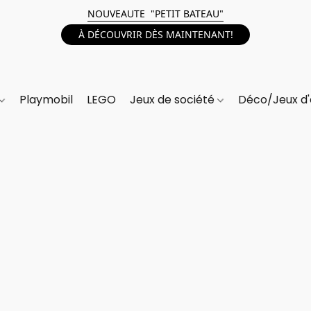
NOUVEAUTE "PETIT BATEAU"
À DÉCOUVRIR DÈS MAINTENANT!
Playmobil
LEGO
Jeux de société
Déco/Jeux d'