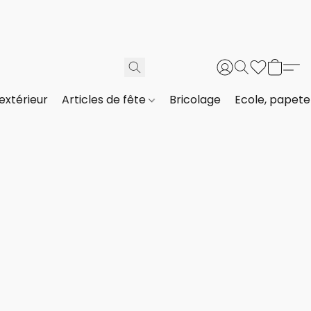
extérieur
Articles de fête
Bricolage
Ecole, papeter