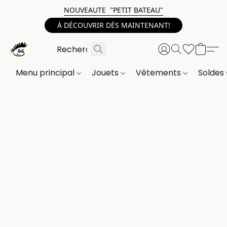
NOUVEAUTE "PETIT BATEAU"
À DÉCOUVRIR DÈS MAINTENANT!
Menu principal
Jouets
Vêtements
Soldes