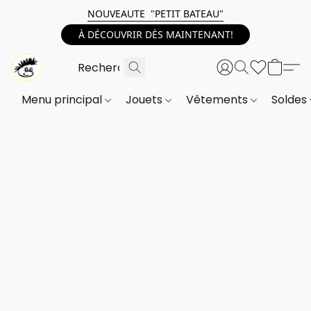
NOUVEAUTE "PETIT BATEAU"
À DÉCOUVRIR DÈS MAINTENANT!
Menu principal
Jouets
Vêtements
Soldes