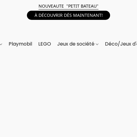
NOUVEAUTE "PETIT BATEAU"
À DÉCOUVRIR DÈS MAINTENANT!
Playmobil
LEGO
Jeux de société
Déco/Jeux d'