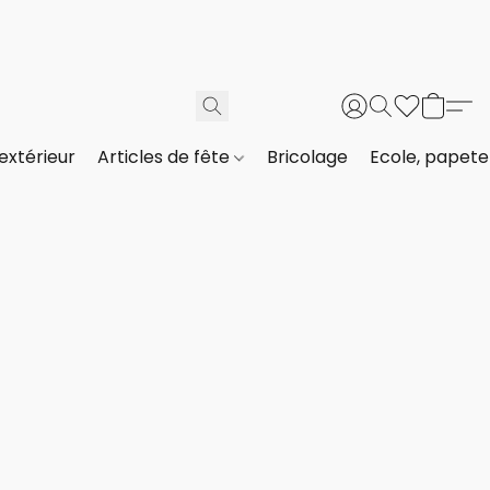
extérieur
Articles de fête
Bricolage
Ecole, papeter