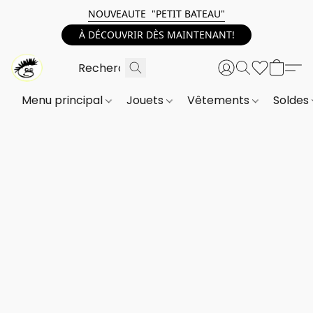
NOUVEAUTE "PETIT BATEAU"
À DÉCOUVRIR DÈS MAINTENANT!
Menu principal
Jouets
Vêtements
Soldes