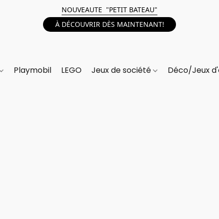
NOUVEAUTE "PETIT BATEAU"
À DÉCOUVRIR DÈS MAINTENANT!
Playmobil
LEGO
Jeux de société
Déco/Jeux d'