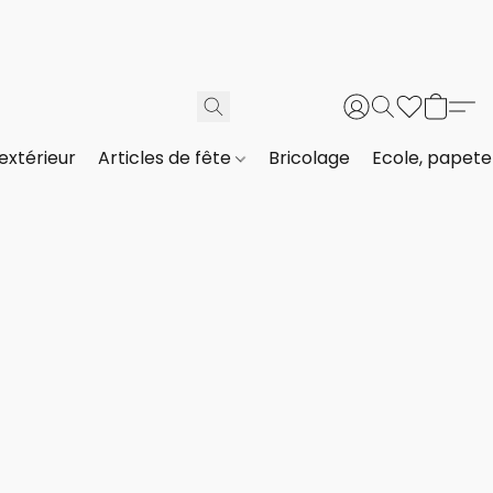
extérieur
Articles de fête
Bricolage
Ecole, papeter