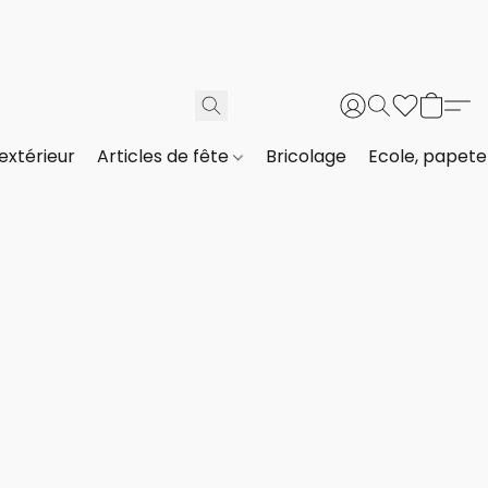
extérieur
Articles de fête
Bricolage
Ecole, papeter