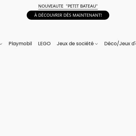
NOUVEAUTE "PETIT BATEAU"
À DÉCOUVRIR DÈS MAINTENANT!
Playmobil
LEGO
Jeux de société
Déco/Jeux d'