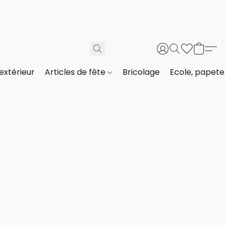
extérieur
Articles de fête
Bricolage
Ecole, papeter