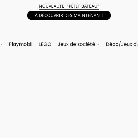
NOUVEAUTE "PETIT BATEAU"
À DÉCOUVRIR DÈS MAINTENANT!
Playmobil
LEGO
Jeux de société
Déco/Jeux d'