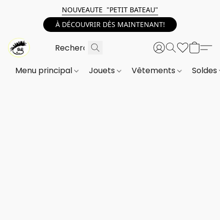
NOUVEAUTE "PETIT BATEAU"
À DÉCOUVRIR DÈS MAINTENANT!
Menu principal
Jouets
Vêtements
Soldes