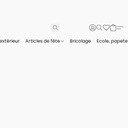
extérieur
Articles de fête
Bricolage
Ecole, papeter