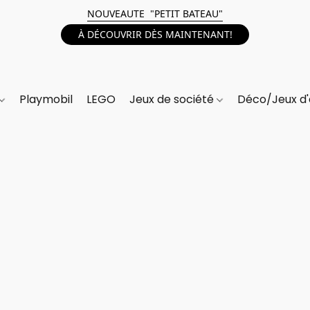
NOUVEAUTE "PETIT BATEAU"
À DÉCOUVRIR DÈS MAINTENANT!
Playmobil
LEGO
Jeux de société
Déco/Jeux d'