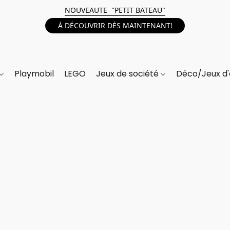
NOUVEAUTE "PETIT BATEAU"
À DÉCOUVRIR DÈS MAINTENANT!
Playmobil
LEGO
Jeux de société
Déco/Jeux d'