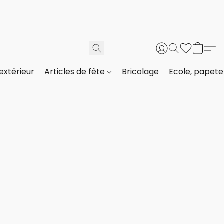
extérieur
Articles de fête
Bricolage
Ecole, papeter